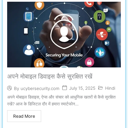
अपने मोबाइल डिवाइस कैसे सुरक्षित रखें
July 15, 2025
Hindi
By
ucybersecurity.com
अपने मोबाइल डिवाइस, ऐप्स और संचार को आधुनिक खतरों से कैसे सुरक्षित
रखें? आज के डिजिटल दौर में हमारा स्मार्टफोन...
Read More