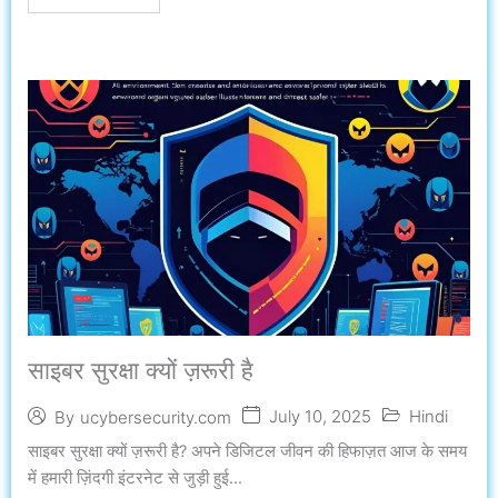
साइबर सुरक्षा क्यों ज़रूरी है
July 10, 2025
Hindi
By
ucybersecurity.com
साइबर सुरक्षा क्यों ज़रूरी है? अपने डिजिटल जीवन की हिफाज़त आज के समय
में हमारी ज़िंदगी इंटरनेट से जुड़ी हुई...