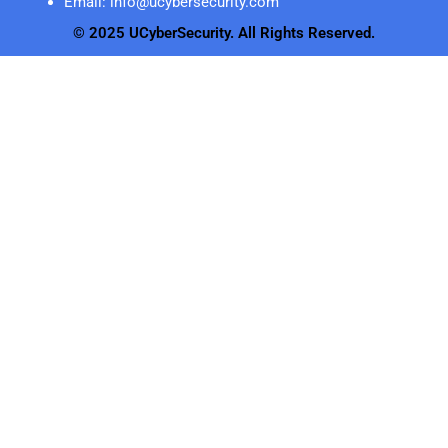
Email: info@ucybersecurity.com
© 2025 UCyberSecurity. All Rights Reserved.