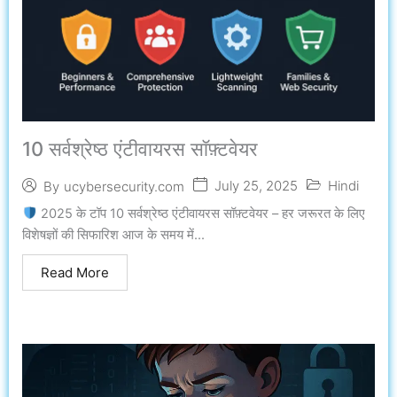
10 सर्वश्रेष्ठ एंटीवायरस सॉफ़्टवेयर
July 25, 2025
Hindi
By
ucybersecurity.com
2025 के टॉप 10 सर्वश्रेष्ठ एंटीवायरस सॉफ़्टवेयर – हर जरूरत के लिए
विशेषज्ञों की सिफारिश आज के समय में...
Read More